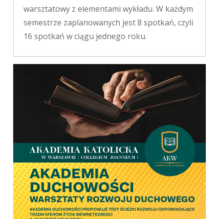
warsztatowy z elementami wykładu. W każdym
semestrze zaplanowanych jest 8 spotkań, czyli
16 spotkań w ciągu jednego roku.