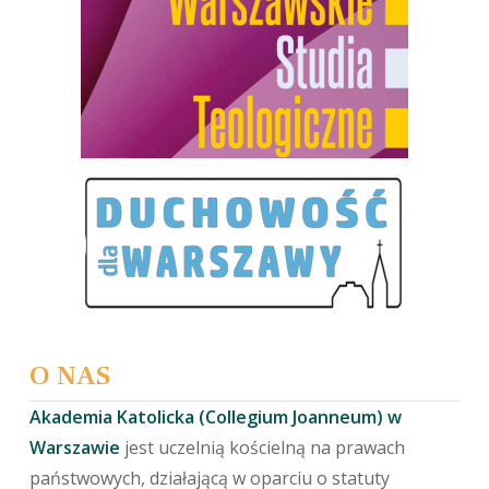
O NAS
Akademia Katolicka (Collegium Joanneum) w
Warszawie
jest uczelnią kościelną na prawach
państwowych, działającą w oparciu o statuty