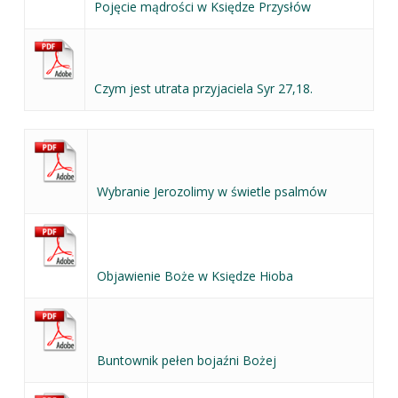
Pojęcie mądrości w Księdze Przysłów
Czym jest utrata przyjaciela Syr 27,18.
Wybranie Jerozolimy w świetle psalmów
Objawienie Boże w Księdze Hioba
Buntownik pełen bojaźni Bożej