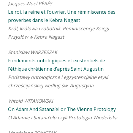
Jacques-Noël PÉRÈS
Le roi, la reine et l’ouvrier. Une réminiscence des
proverbes dans le Kebra Nagast
Król, królowa i robotnik. Reminiscencje Księgi
Przysłów w Kebra Nagast
Stanisław WARZESZAK
Fondements ontologiques et existentiels de
l’éthique chrétienne d’après Saint Augustin
Podstawy ontologiczne i egzystencjalne etyki
chrześcijańskiej według św. Augustyna
Witold WITAKOWSKI
On Adam And Satana’el or The Vienna Protology
O Adamie i Satana’elu czyli Protologia Wiedeńska