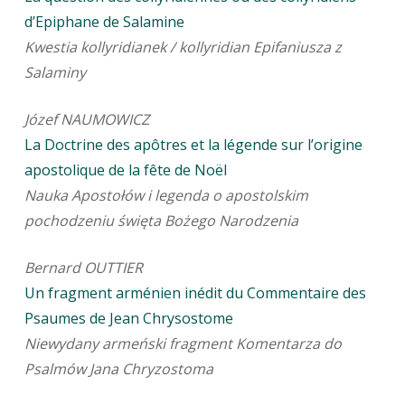
d’Epiphane de Salamine
Kwestia kollyridianek / kollyridian Epifaniusza z
Salaminy
Józef NAUMOWICZ
La Doctrine des apôtres et la légende sur l’origine
apostolique de la fête de Noël
Nauka Apostołów i legenda o apostolskim
pochodzeniu święta Bożego Narodzenia
Bernard OUTTIER
Un fragment arménien inédit du Commentaire des
Psaumes de Jean Chrysostome
Niewydany armeński fragment Komentarza do
Psalmów Jana Chryzostoma