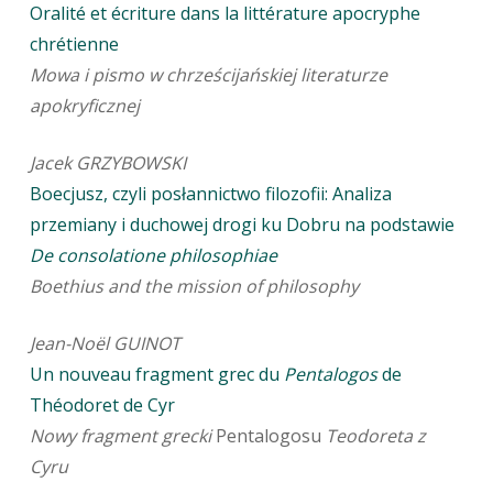
Oralité et écriture dans la littérature apocryphe
chrétienne
Mowa i pismo w chrześcijańskiej literaturze
apokryficznej
Jacek GRZYBOWSKI
Boecjusz, czyli posłannictwo filozofii: Analiza
przemiany i duchowej drogi ku Dobru na podstawie
De consolatione philosophiae
Boethius and the mission of philosophy
Jean-Noël GUINOT
Un nouveau fragment grec du
Pentalogos
de
Théodoret de Cyr
Nowy fragment grecki
Pentalogosu
Teodoreta z
Cyru