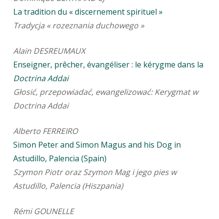
La tradition du « discernement spirituel »
Tradycja « rozeznania duchowego »
Alain DESREUMAUX
Enseigner, prêcher, évangéliser : le kérygme dans la
Doctrina Addai
Głosić, przepowiadać, ewangelizować: Kerygmat w
Doctrina Addai
Alberto FERREIRO
Simon Peter and Simon Magus and his Dog in
Astudillo, Palencia (Spain)
Szymon Piotr oraz Szymon Mag i jego pies w
Astudillo, Palencia (Hiszpania)
Rémi GOUNELLE