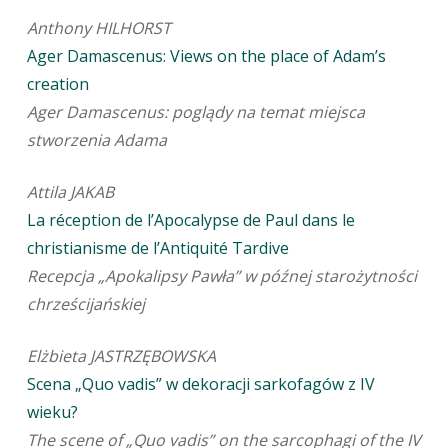
Anthony HILHORST
Ager Damascenus: Views on the place of Adam’s
creation
Ager Damascenus: poglądy na temat miejsca
stworzenia Adama
Attila JAKAB
La réception de l’Apocalypse de Paul dans le
christianisme de l’Antiquité Tardive
Recepcja „Apokalipsy Pawła” w późnej starożytności
chrześcijańskiej
Elżbieta JASTRZĘBOWSKA
Scena „Quo vadis” w dekoracji sarkofagów z IV
wieku?
The scene of „Quo vadis” on the sarcophagi of the IV