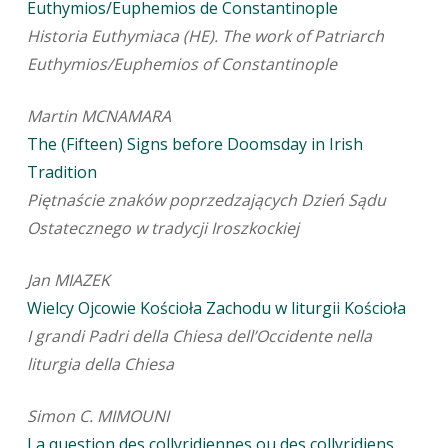
Euthymios/Euphemios de Constantinople
Historia Euthymiaca (HE). The work of Patriarch
Euthymios/Euphemios of Constantinople
Martin MCNAMARA
The (Fifteen) Signs before Doomsday in Irish
Tradition
Piętnaście znaków poprzedzających Dzień Sądu
Ostatecznego w tradycji Iroszkockiej
Jan MIAZEK
Wielcy Ojcowie Kościoła Zachodu w liturgii Kościoła
I grandi Padri della Chiesa dell’Occidente nella
liturgia della Chiesa
Simon C. MIMOUNI
La question des collyridiennes ou des collyridiens