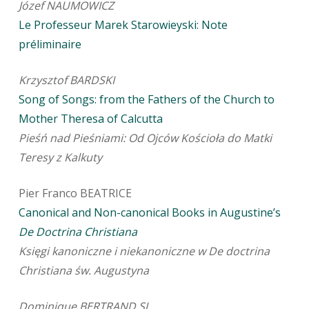
Józef NAUMOWICZ
Le Professeur Marek Starowieyski: Note
préliminaire
Krzysztof BARDSKI
Song of Songs: from the Fathers of the Church to
Mother Theresa of Calcutta
Pieśń nad Pieśniami: Od Ojców Kościoła do Matki
Teresy z Kalkuty
Pier Franco BEATRICE
Canonical and Non-canonical Books in Augustine’s
De Doctrina Christiana
Księgi kanoniczne i niekanoniczne w De doctrina
Christiana św. Augustyna
Dominique BERTRAND SJ