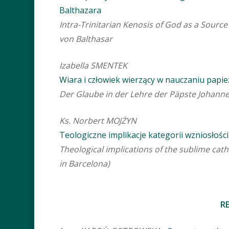
Balthazara
Intra-Trinitarian Kenosis of God as a Sourc
von Balthasar
Izabella SMENTEK
Wiara i człowiek wierzący w nauczaniu papież
Der Glaube in der Lehre der Päpste Johannes
Ks. Norbert MOJŻYN
Teologiczne implikacje kategorii wzniosłośc
Theological implications of the sublime cat
in Barcelona)
R