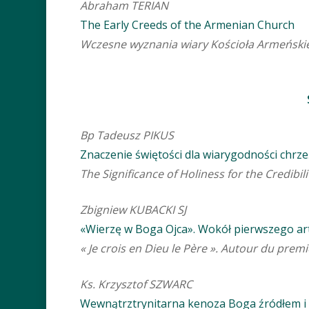
Abraham TERIAN
The Early Creeds of the Armenian Church
Wczesne wyznania wiary Kościoła Armeński
Bp Tadeusz PIKUS
Znaczenie świętości dla wiarygodności chrze
The Significance of Holiness for the Credibili
Zbigniew KUBACKI SJ
«Wierzę w Boga Ojca». Wokół pierwszego ar
« Je crois en Dieu le Père ». Autour du premi
Ks. Krzysztof SZWARC
Wewnątrztrynitarna kenoza Boga źródłem i m