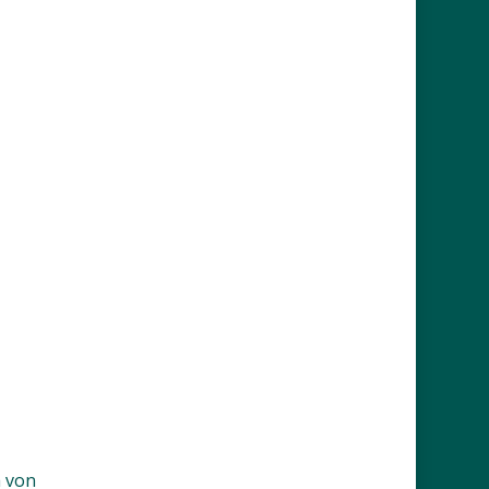
a von