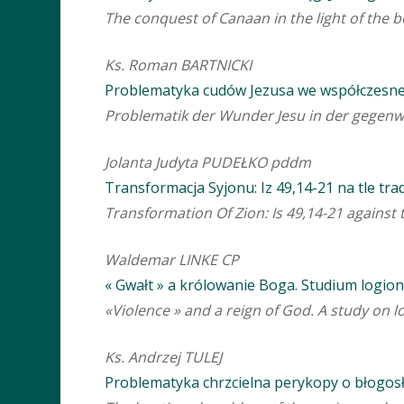
The conquest of Canaan in the light of the b
Ks. Roman BARTNICKI
Problematyka cudów Jezusa we współczesne
Problematik der Wunder Jesu in der gegenw
Jolanta Judyta PUDEŁKO pddm
Transformacja Syjonu: Iz 49,14-21 na tle trad
Transformation Of Zion: Is 49,14-21 against
Waldemar LINKE CP
« Gwałt » a królowanie Boga. Studium logion
«Violence » and a reign of God. A study on 
Ks. Andrzej TULEJ
Problematyka chrzcielna perykopy o błogosł