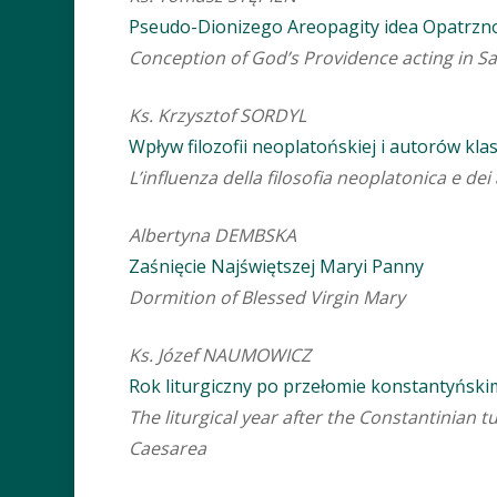
Pseudo-Dionizego Areopagity idea Opatrzno
Conception of God’s Providence acting in S
Ks. Krzysztof SORDYL
Wpływ filozofii neoplatońskiej i autorów kl
L’influenza della filosofia neoplatonica e dei 
Albertyna DEMBSKA
Zaśnięcie Najświętszej Maryi Panny
Dormition of Blessed Virgin Mary
Ks. Józef NAUMOWICZ
Rok liturgiczny po przełomie konstantyńskim
The liturgical year after the Constantinian t
Caesarea