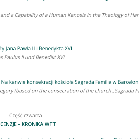
e and a Capability of a Human Kenosis in the Theology of Ha
y Jana Pawła II i Benedykta XVI
 Paulus II und Benedikt XVI
i Na kanwie konsekracji kościoła Sagrada Familia w Barcelon
hegory (based on the consecration of the church „Sagrada Fa
Część czwarta
ECENZJE – KRONIKA WTT