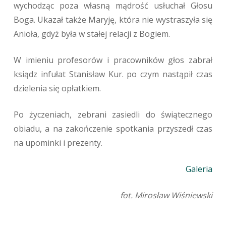
wychodząc poza własną mądrość usłuchał Głosu
Boga. Ukazał także Maryję, która nie wystraszyła się
Anioła, gdyż była w stałej relacji z Bogiem.
W imieniu profesorów i pracowników głos zabrał
ksiądz infułat Stanisław Kur. po czym nastąpił czas
dzielenia się opłatkiem.
Po życzeniach, zebrani zasiedli do świątecznego
obiadu, a na zakończenie spotkania przyszedł czas
na upominki i prezenty.
Galeria
fot. Mirosław Wiśniewski