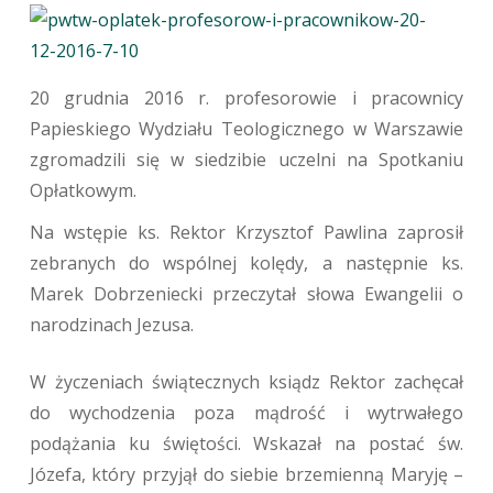
20 grudnia 2016 r. profesorowie i pracownicy
Papieskiego Wydziału Teologicznego w Warszawie
zgromadzili się w siedzibie uczelni na Spotkaniu
Opłatkowym.
Na wstępie ks. Rektor Krzysztof Pawlina zaprosił
zebranych do wspólnej kolędy, a następnie ks.
Marek Dobrzeniecki przeczytał słowa Ewangelii o
narodzinach Jezusa.
W życzeniach świątecznych ksiądz Rektor zachęcał
do wychodzenia poza mądrość i wytrwałego
podążania ku świętości. Wskazał na postać św.
Józefa, który przyjął do siebie brzemienną Maryję –