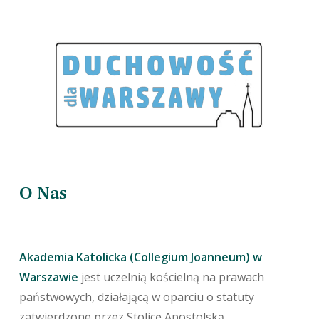
O Nas
Akademia Katolicka (Collegium Joanneum) w
Warszawie
jest uczelnią kościelną na prawach
państwowych, działającą w oparciu o statuty
zatwierdzone przez Stolicę Apostolską.