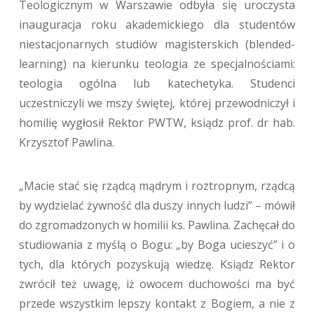
Teologicznym w Warszawie odbyła się uroczysta
inauguracja roku akademickiego dla studentów
niestacjonarnych studiów magisterskich (blended-
learning) na kierunku teologia ze specjalnościami:
teologia ogólna lub katechetyka. Studenci
uczestniczyli we mszy świętej, której przewodniczył i
homilię wygłosił Rektor PWTW, ksiądz prof. dr hab.
Krzysztof Pawlina.
„Macie stać się rządcą mądrym i roztropnym, rządcą
by wydzielać żywność dla duszy innych ludzi” – mówił
do zgromadzonych w homilii ks. Pawlina. Zachęcał do
studiowania z myślą o Bogu: „by Boga ucieszyć” i o
tych, dla których pozyskują wiedzę. Ksiądz Rektor
zwrócił też uwagę, iż owocem duchowości ma być
przede wszystkim lepszy kontakt z Bogiem, a nie z