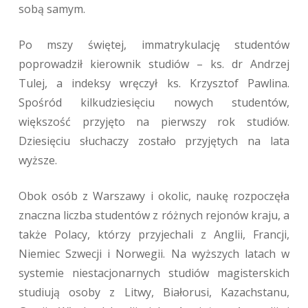
sobą samym.
Po mszy świętej, immatrykulację studentów
poprowadził kierownik studiów – ks. dr Andrzej
Tulej, a indeksy wręczył ks. Krzysztof Pawlina.
Spośród kilkudziesięciu nowych studentów,
większość przyjęto na pierwszy rok studiów.
Dziesięciu słuchaczy zostało przyjętych na lata
wyższe.
Obok osób z Warszawy i okolic, naukę rozpoczęła
znaczna liczba studentów z różnych rejonów kraju, a
także Polacy, którzy przyjechali z Anglii, Francji,
Niemiec Szwecji i Norwegii. Na wyższych latach w
systemie niestacjonarnych studiów magisterskich
studiują osoby z Litwy, Białorusi, Kazachstanu,