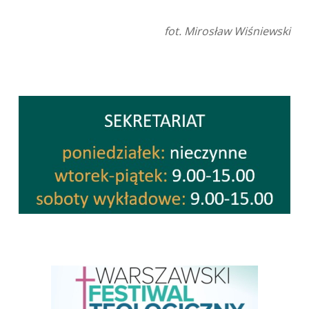
fot. Mirosław Wiśniewski