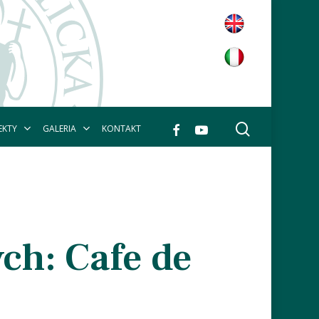
wyszukaj
facebook
youtube
EKTY
GALERIA
KONTAKT
ch: Cafe de