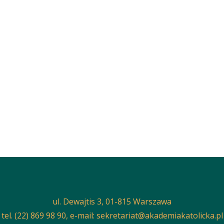
ul. Dewajtis 3, 01-815 Warszawa
tel. (22) 869 98 90, e-mail:
sekretariat@akademiakatolicka.pl