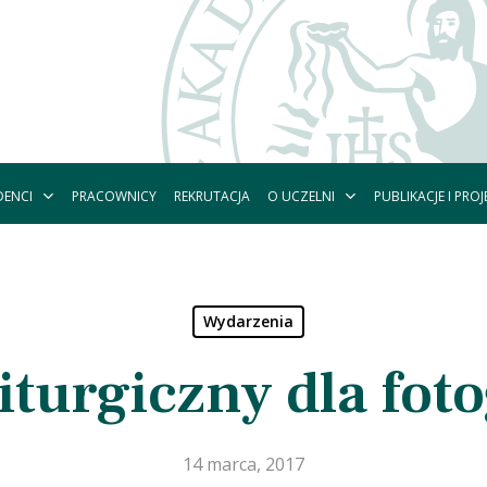
DENCI
O UCZELNI
PUBLIKACJE I PROJ
PRACOWNICY
REKRUTACJA
Wydarzenia
iturgiczny dla fot
14 marca, 2017