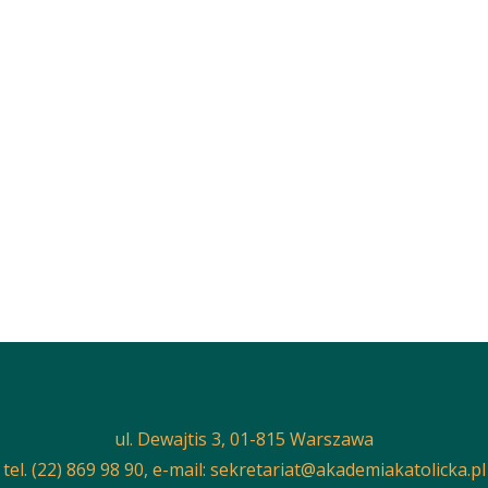
ul. Dewajtis 3, 01-815 Warszawa
tel. (22) 869 98 90, e-mail:
sekretariat@akademiakatolicka.pl