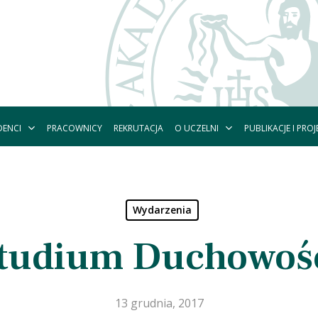
DENCI
O UCZELNI
PUBLIKACJE I PROJ
PRACOWNICY
REKRUTACJA
Wydarzenia
tudium Duchowoś
13 grudnia, 2017