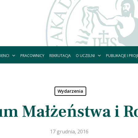
DENCI
O UCZELNI
PUBLIKACJE I PROJ
PRACOWNICY
REKRUTACJA
Wydarzenia
um Małżeństwa i R
17 grudnia, 2016