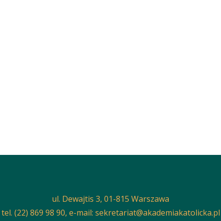
ul. Dewajtis 3, 01-815 Warszawa
tel. (22) 869 98 90, e-mail:
sekretariat@akademiakatolicka.pl