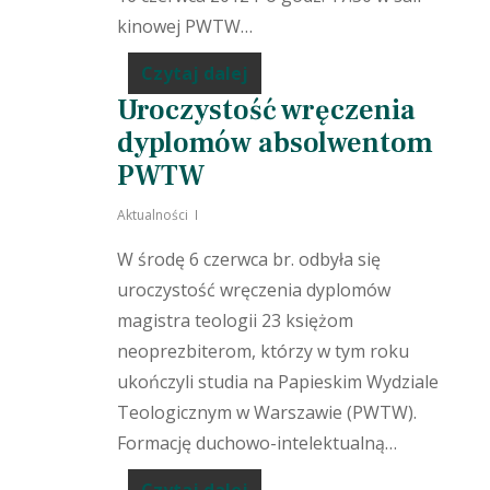
kinowej PWTW…
Czytaj dalej
Uroczystość wręczenia
dyplomów absolwentom
PWTW
Aktualności
W środę 6 czerwca br. odbyła się
uroczystość wręczenia dyplomów
magistra teologii 23 księżom
neoprezbiterom, którzy w tym roku
ukończyli studia na Papieskim Wydziale
Teologicznym w Warszawie (PWTW).
Formację duchowo-intelektualną…