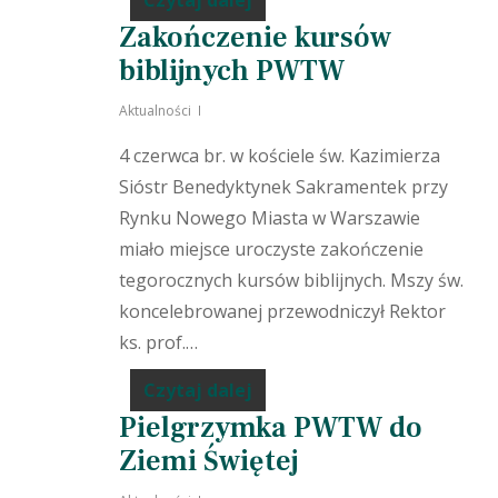
Czytaj dalej
Zakończenie kursów
biblijnych PWTW
Aktualności
4 czerwca br. w kościele św. Kazimierza
Sióstr Benedyktynek Sakramentek przy
Rynku Nowego Miasta w Warszawie
miało miejsce uroczyste zakończenie
tegorocznych kursów biblijnych. Mszy św.
koncelebrowanej przewodniczył Rektor
ks. prof.…
Czytaj dalej
Pielgrzymka PWTW do
Ziemi Świętej