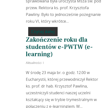
sprawowana była uroczysta Msza św. pod
przew. Rektora ks. prof. Krzysztofa
Pawliny. Było to jednocześnie pożegnanie
roku VI, który wkrótce…
Czytaj dalej
Zakończenie roku dla
studentów e-PWTW (e-
learning)
Aktualności
W środę 23 maja br. o godz. 12.00 w
Eucharystii, której przewodniczył Rektor
ks. prof. dr hab. Krzysztof Pawlina,
uczestniczyli studenci naszej uczelni
kształcący się w trybie trymestralnym w
połączeniu z e-learningiem. W…