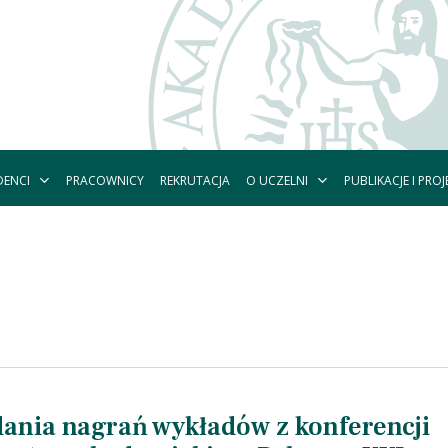
DENCI
O UCZELNI
PUBLIKACJE I PROJ
PRACOWNICY
REKRUTACJA
ania nagrań wykładów z konferencji