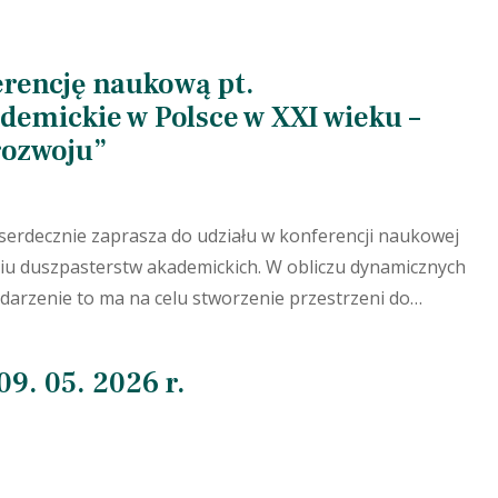
rencję naukową pt.
emickie w Polsce w XXI wieku –
rozwoju”
serdecznie zaprasza do udziału w konferencji naukowej
niu duszpasterstw akademickich. W obliczu dynamicznych
darzenie to ma na celu stworzenie przestrzeni do…
09. 05. 2026 r.