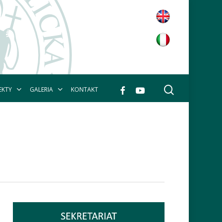
wyszukaj
facebook
youtube
EKTY
GALERIA
KONTAKT