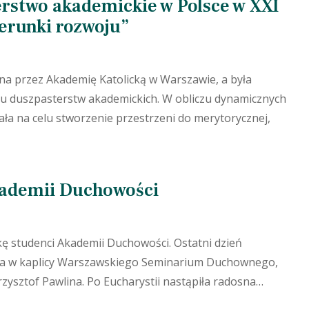
rstwo akademickie w Polsce w XXI
ierunki rozwoju”
na przez Akademię Katolicką w Warszawie, a była
iu duszpasterstw akademickich. W obliczu dynamicznych
ła na celu stworzenie przestrzeni do merytorycznej,
aby zamknąć
kademii Duchowości
kę studenci Akademii Duchowości. Ostatni dzień
ta w kaplicy Warszawskiego Seminarium Duchownego,
rzysztof Pawlina. Po Eucharystii nastąpiła radosna…