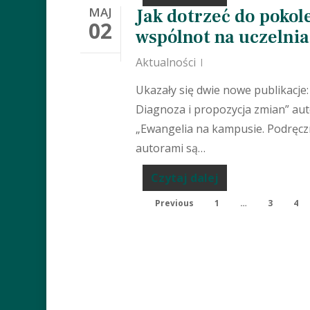
MAJ
Jak dotrzeć do pokol
02
wspólnot na uczelni
Aktualności
Ukazały się dwie nowe publikacje
Diagnoza i propozycja zmian” aut
„Ewangelia na kampusie. Podręcz
autorami są…
Czytaj dalej
Previous
1
…
3
4