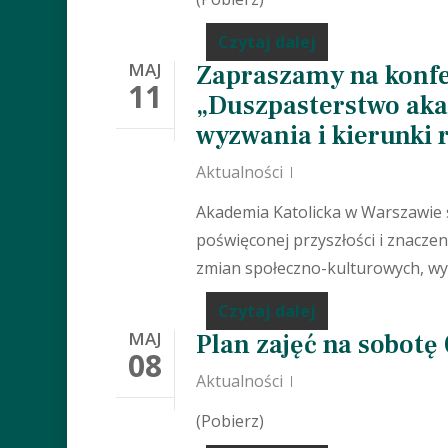
Czytaj dalej
MAJ
Zapraszamy na konfe
11
„Duszpasterstwo akad
wyzwania i kierunki 
Aktualności
Akademia Katolicka w Warszawie 
poświęconej przyszłości i znacze
zmian społeczno-kulturowych, wy
Czytaj dalej
MAJ
Plan zajęć na sobotę 
08
Aktualności
(Pobierz)