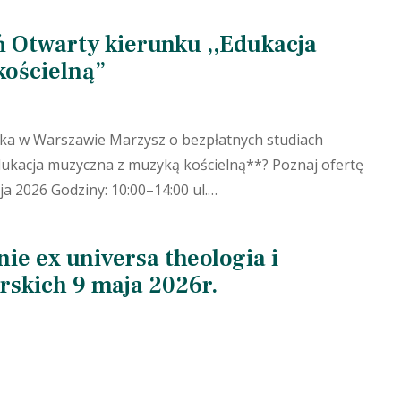
 Otwarty kierunku ,,Edukacja
ościelną”
cka w Warszawie Marzysz o bezpłatnych studiach
kacja muzyczna z muzyką kościelną**? Poznaj ofertę
ja 2026 Godziny: 10:00–14:00 ul.…
ie ex universa theologia i
skich 9 maja 2026r.