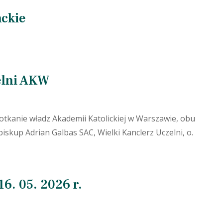
ckie
elni AKW
potkanie władz Akademii Katolickiej w Warszawie, obu
ybiskup Adrian Galbas SAC, Wielki Kanclerz Uczelni, o.
16. 05. 2026 r.