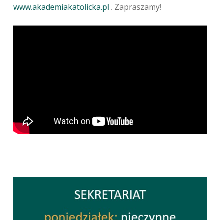
www.akademiakatolicka.pl
. Zapraszamy!