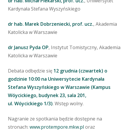
dr hab. Michał Piekarski, prof. ucz.
, Uniwersytet
Kardynała Stefana Wyszyńskiego
dr hab. Marek Dobrzeniecki, prof. ucz.
, Akademia
Katolicka w Warszawie
dr Janusz Pyda OP
, Instytut Tomistyczny, Akademia
Katolicka w Warszawie
Debata odbędzie się
12 grudnia (czwartek) o
godzinie 10:00 na Uniwersytecie Kardynała
Stefana Wyszyńskiego w Warszawie (Kampus
Wóycickiego, budynek 23, sala 201,
ul. Wóycickiego 1/3
)
. Wstęp wolny.
Nagranie ze spotkania będzie dostępne na
stronach:
www.protempore.mkw.pl
oraz