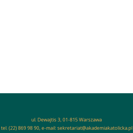
ul. Dewajtis 3, 01-815 Warszawa
tel. (22) 869 98 90, e-mail:
sekretariat@akademiakatolicka.pl