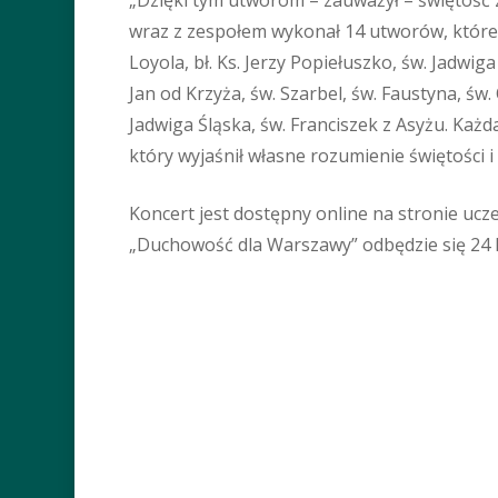
wraz z zespołem wykonał 14 utworów, które sk
Loyola, bł. Ks. Jerzy Popiełuszko, św. Jadwig
Jan od Krzyża, św. Szarbel, św. Faustyna, św. 
Jadwiga Śląska, św. Franciszek z Asyżu. Ka
który wyjaśnił własne rozumienie świętości i 
Koncert jest dostępny online na stronie ucze
„Duchowość dla Warszawy” odbędzie się 24 