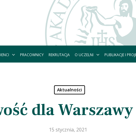
DENCI
O UCZELNI
PUBLIKACJE I PROJ
PRACOWNICY
REKRUTACJA
Aktualności
ść dla Warszawy 
15 stycznia, 2021