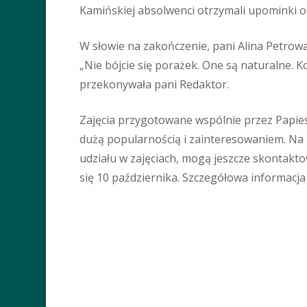
Kamińskiej absolwenci otrzymali upominki od
W słowie na zakończenie, pani Alina Petrowa
„Nie bójcie się porażek. One są naturalne. 
przekonywała pani Redaktor.
Zajęcia przygotowane wspólnie przez Papiesk
dużą popularnością i zainteresowaniem. Na ko
udziału w zajęciach, mogą jeszcze skontakto
się 10 października. Szczegółowa informacja 