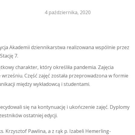
4 października, 2020
dycja Akademii dziennikarstwa realizowana wspólnie przez
tację 7.
tkowy charakter, który określiła pandemia. Zajęcia
 wrześniu. Część zajęć została przeprowadzona w formie
aby zamknąć
ikacji między wykładowcą i studentami.
decydowali się na kontynuację i ukończenie zajęć. Dyplomy
estników ostatniej edycji.
. Krzysztof Pawlina, a z rąk p. Izabeli Hemerling-