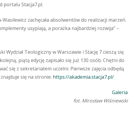
 portalu Stacja7.pl.
-Wasilewicz zachęcała absolwentów do realizacji marzeń.
Komplementy usypiają, a porażka najbardziej rozwija” –
i Wydział Teologiczny w Warszawie i Stację 7 cieszą się
lejną, piątą edycję zapisało się już 130 osób. Chętni do
wać się z sekretariatem uczelni. Pierwsze zajęcia odbędą
znajduje się na stronie:
https://akademia.stacja7.pl/
Galeria
fot. Mirosław Wiśniewski