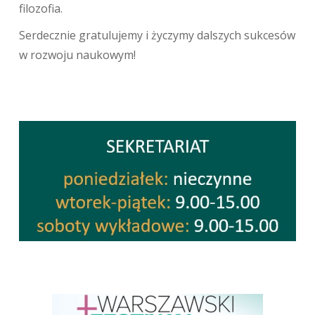
filozofia.
Serdecznie gratulujemy i życzymy dalszych sukcesów
w rozwoju naukowym!