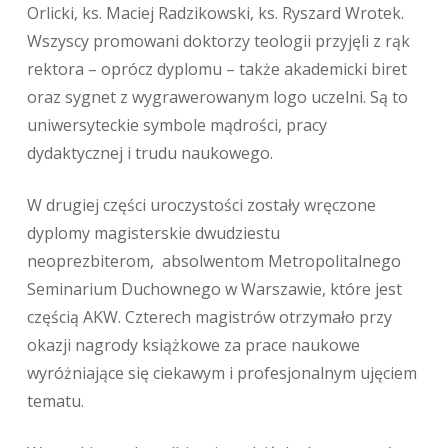
Orlicki, ks. Maciej Radzikowski, ks. Ryszard Wrotek.
Wszyscy promowani doktorzy teologii przyjęli z rąk
rektora – oprócz dyplomu – także akademicki biret
oraz sygnet z wygrawerowanym logo uczelni. Są to
uniwersyteckie symbole mądrości, pracy
dydaktycznej i trudu naukowego.
W drugiej części uroczystości zostały wręczone
dyplomy magisterskie dwudziestu
neoprezbiterom, absolwentom Metropolitalnego
Seminarium Duchownego w Warszawie, które jest
częścią AKW. Czterech magistrów otrzymało przy
okazji nagrody książkowe za prace naukowe
wyróżniające się ciekawym i profesjonalnym ujęciem
tematu.