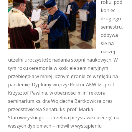
roku, pod
koniec
drugiego
semestru,
odbywa
się na
naszej
uczelni uroczystość nadania stopni naukowych. W
tym roku ceremonia w kościele seminaryjnym
przebiegała w mniej licznym gronie ze względu na
pandemię. Dyplomy wręczył Rektor AKW ks. prof.
Krzysztof Pawlina, w obecności m.in. rektora
seminarium ks. dra Wojciecha Bartkowicza oraz
przedstawiciela Senatu ks. prof. Marka
Starowieyskiego. – Uczelnia przystawiła pieczęć na
waszych dyplomach – mówił w wystąpieniu