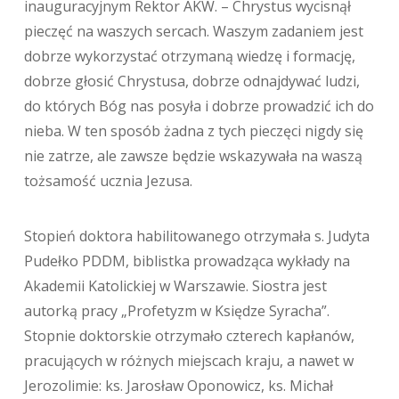
inauguracyjnym Rektor AKW. – Chrystus wycisnął
pieczęć na waszych sercach. Waszym zadaniem jest
dobrze wykorzystać otrzymaną wiedzę i formację,
dobrze głosić Chrystusa, dobrze odnajdywać ludzi,
do których Bóg nas posyła i dobrze prowadzić ich do
nieba. W ten sposób żadna z tych pieczęci nigdy się
nie zatrze, ale zawsze będzie wskazywała na waszą
tożsamość ucznia Jezusa.
Stopień doktora habilitowanego otrzymała s. Judyta
Pudełko PDDM, biblistka prowadząca wykłady na
Akademii Katolickiej w Warszawie. Siostra jest
autorką pracy „Profetyzm w Księdze Syracha”.
Stopnie doktorskie otrzymało czterech kapłanów,
pracujących w różnych miejscach kraju, a nawet w
Jerozolimie: ks. Jarosław Oponowicz, ks. Michał