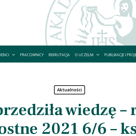
DENCI
O UCZELNI
PUBLIKACJE I PROJ
PRACOWNICY
REKRUTACJA
Aktualności
rzedziła wiedzę –
ostne 2021 6/6 – ks