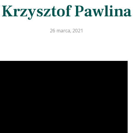
Krzysztof Pawlina
26 marca, 2021
aby zamknąć