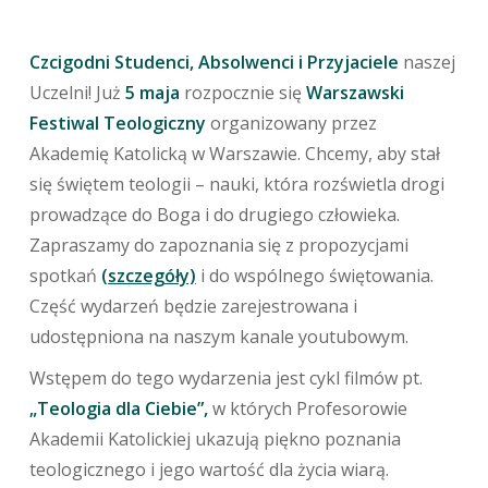
Czcigodni Studenci, Absolwenci i Przyjaciele
naszej
Uczelni! Już
5 maja
rozpocznie się
Warszawski
Festiwal Teologiczny
organizowany przez
Akademię Katolicką w Warszawie. Chcemy, aby stał
się świętem teologii – nauki, która rozświetla drogi
prowadzące do Boga i do drugiego człowieka.
Zapraszamy do zapoznania się z propozycjami
spotkań
(szczegóły)
i do wspólnego świętowania.
Część wydarzeń będzie zarejestrowana i
udostępniona na naszym kanale youtubowym.
Wstępem do tego wydarzenia jest cykl filmów pt.
„Teologia dla Ciebie”,
w których Profesorowie
Akademii Katolickiej ukazują piękno poznania
teologicznego i jego wartość dla życia wiarą.