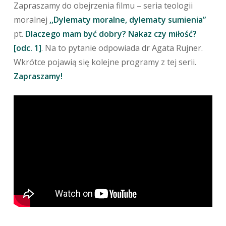
Zapraszamy do obejrzenia filmu – seria teologii
moralnej
,,Dylematy moralne, dylematy sumienia”
pt.
Dlaczego mam być dobry? Nakaz czy miłość?
[odc. 1]
. Na to pytanie odpowiada dr Agata Rujner.
Wkrótce pojawią się kolejne programy z tej serii.
Zapraszamy!