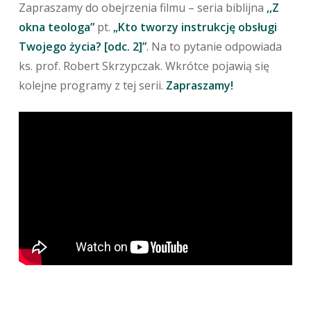
Zapraszamy do obejrzenia filmu – seria biblijna
,,Z
okna teologa”
pt.
„Kto tworzy instrukcję obsługi
Twojego życia? [odc. 2]”
. Na to pytanie odpowiada
ks. prof. Robert Skrzypczak. Wkrótce pojawią się
kolejne programy z tej serii.
Zapraszamy!