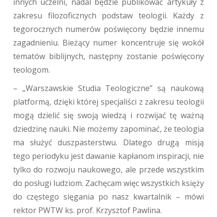
innych uczelni, nadal będzie publikować artykuły z
zakresu filozoficznych podstaw teologii. Każdy z
tegorocznych numerów poświęcony będzie innemu
zagadnieniu. Bieżący numer koncentruje się wokół
tematów biblijnych, następny zostanie poświęcony
teologom.
– „Warszawskie Studia Teologiczne” są naukową
platformą, dzięki której specjaliści z zakresu teologii
mogą dzielić się swoją wiedzą i rozwijać tę ważną
dziedzinę nauki. Nie możemy zapominać, że teologia
ma służyć duszpasterstwu. Dlatego drugą misją
tego periodyku jest dawanie kapłanom inspiracji, nie
tylko do rozwoju naukowego, ale przede wszystkim
do posługi ludziom. Zachęcam więc wszystkich księży
do częstego sięgania po nasz kwartalnik – mówi
rektor PWTW ks. prof. Krzysztof Pawlina.