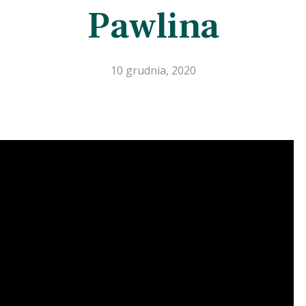
Pawlina
10 grudnia, 2020
aby zamknąć