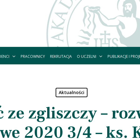
DENCI
O UCZELNI
PUBLIKACJE I PROJ
PRACOWNICY
REKRUTACJA
Aktualności
 ze zgliszczy – ro
e 2020 3/4 – ks. 