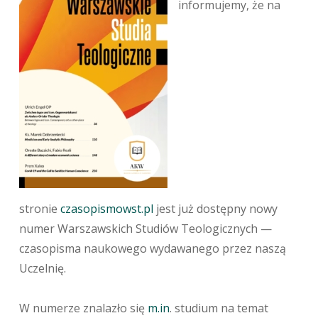
informujemy, że na
stronie
czasopismowst.pl
jest już dostępny nowy
numer Warszawskich Studiów Teologicznych —
czasopisma naukowego wydawanego przez naszą
Uczelnię.
W numerze znalazło się
m.in
. studium na temat