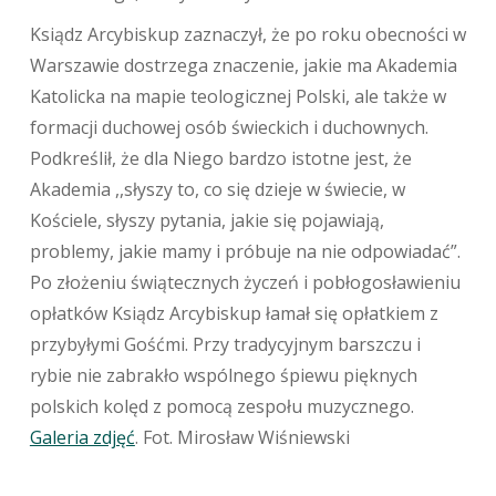
Ksiądz Arcybiskup zaznaczył, że po roku obecności w
Warszawie dostrzega znaczenie, jakie ma Akademia
Katolicka na mapie teologicznej Polski, ale także w
formacji duchowej osób świeckich i duchownych.
Podkreślił, że dla Niego bardzo istotne jest, że
Akademia ,,słyszy to, co się dzieje w świecie, w
Kościele, słyszy pytania, jakie się pojawiają,
problemy, jakie mamy i próbuje na nie odpowiadać”.
Po złożeniu świątecznych życzeń i pobłogosławieniu
opłatków Ksiądz Arcybiskup łamał się opłatkiem z
przybyłymi Gośćmi. Przy tradycyjnym barszczu i
rybie nie zabrakło wspólnego śpiewu pięknych
polskich kolęd z pomocą zespołu muzycznego.
Galeria zdjęć
. Fot. Mirosław Wiśniewski