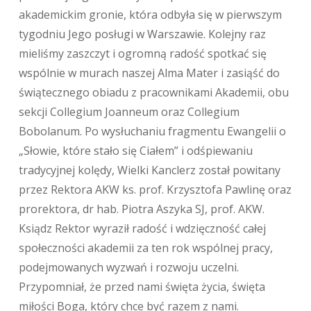
akademickim gronie, która odbyła się w pierwszym
tygodniu Jego posługi w Warszawie. Kolejny raz
mieliśmy zaszczyt i ogromną radość spotkać się
wspólnie w murach naszej Alma Mater i zasiąść do
świątecznego obiadu z pracownikami Akademii, obu
sekcji Collegium Joanneum oraz Collegium
Bobolanum. Po wysłuchaniu fragmentu Ewangelii o
„Słowie, które stało się Ciałem” i odśpiewaniu
tradycyjnej kolędy, Wielki Kanclerz został powitany
przez Rektora AKW ks. prof. Krzysztofa Pawlinę oraz
prorektora, dr hab. Piotra Aszyka SJ, prof. AKW.
Ksiądz Rektor wyraził radość i wdzięczność całej
społeczności akademii za ten rok wspólnej pracy,
podejmowanych wyzwań i rozwoju uczelni.
Przypomniał, że przed nami święta życia, święta
miłości Boga, który chce być razem z nami.